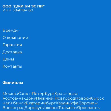
ООО "ДЖИ БИ ЭС ПИ"
ИНН 5040184160
Бренд
О компании
Гарантия
Доставка
Цены
Контакты
Филиалы
Москва
Санкт-Петербург
Краснодар
Ростов-на-Дону
Нижний Новгород
Новосибирск
Челябинск
Екатеринбург
Казань
Уфа
Воронеж
Волгоград
Барнаул
Ижевск
Тольятти
Ярославль