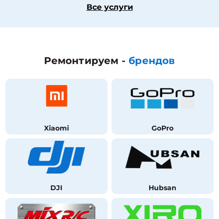
Все услуги
Ремонтируем -
брендов
Xiaomi
GoPro
DJI
Hubsan