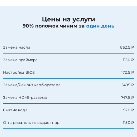
Цены на услуги
90% поломок чиним за
один день
Замена масла
862.5 ₽
Замена праймера
1150 ₽
Настройка BIOS
172.5 ₽
Замена/Pемонт карбюратора
1495 ₽
Замена HDMI-разъема
747.5 ₽
Снятие кода
920 ₽
Отпариватель не выдает пар
1150 ₽