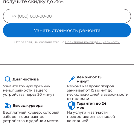
получите скидку до 25%
Узнать стоимость ремонта
Отправляя, Вы соглашаетесь с
Политикой конфиденциальности
Ремонт от 15
Диагностика
минут
Узнайте точную причину
Ремонт квадрокоптеров
неисправности вашего
занимает от 15 минут до
устройства через 30 минут
нескольких дней в зависимости
от поломки
Гарантия до 24
Выезд курьера
мес
Бесплатный курьер, который
На услуги и запчасти
заберет неисправное
предоставленные нашей
устройство в удобном месте.
компанией