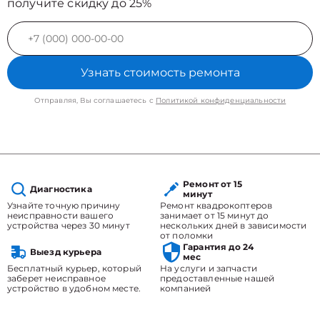
получите скидку до 25%
Узнать стоимость ремонта
Отправляя, Вы соглашаетесь с
Политикой конфиденциальности
Ремонт от 15
Диагностика
минут
Узнайте точную причину
Ремонт квадрокоптеров
неисправности вашего
занимает от 15 минут до
устройства через 30 минут
нескольких дней в зависимости
от поломки
Гарантия до 24
Выезд курьера
мес
Бесплатный курьер, который
На услуги и запчасти
заберет неисправное
предоставленные нашей
устройство в удобном месте.
компанией