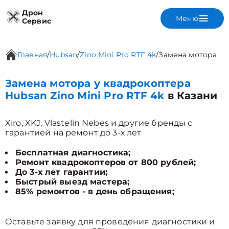
Дрон
Меню
Сервис
Главная
/
Hubsan
/
Zino Mini Pro RTF 4k
/
Замена мотора
Замена мотора у квадрокоптера
Hubsan Zino Mini Pro RTF 4k
в Казани
Xiro, XKJ, Vlastelin Nebes и другие бренды с
гарантией на ремонт до 3-х лет
Бесплатная диагностика;
Ремонт квадрокоптеров от 800 рублей;
До 3-х лет гарантии;
Быстрый выезд мастера;
85% ремонтов - в день обращения;
Оставьте заявку для проведения диагностики и