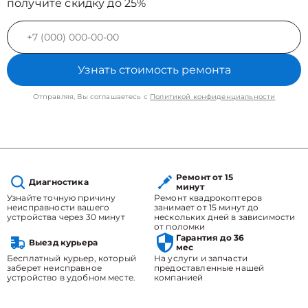
получите скидку до 25%
Узнать стоимость ремонта
Отправляя, Вы соглашаетесь с
Политикой конфиденциальности
Ремонт от 15
Диагностика
минут
Узнайте точную причину
Ремонт квадрокоптеров
неисправности вашего
занимает от 15 минут до
устройства через 30 минут
нескольких дней в зависимости
от поломки
Гарантия до 36
Выезд курьера
мес
Бесплатный курьер, который
На услуги и запчасти
заберет неисправное
предоставленные нашей
устройство в удобном месте.
компанией