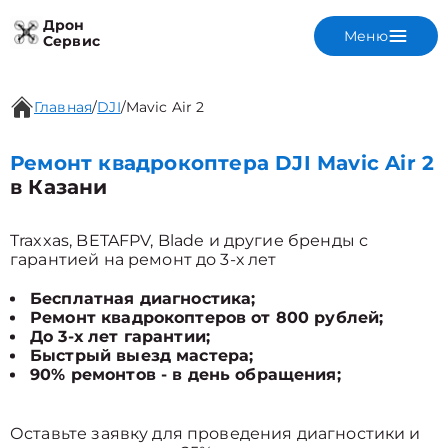
Дрон
Меню
Сервис
Главная
/
DJI
/
Mavic Air 2
Ремонт квадрокоптера DJI Mavic Air 2
в Казани
Traxxas, BETAFPV, Blade и другие бренды с
гарантией на ремонт до 3-х лет
Бесплатная диагностика;
Ремонт квадрокоптеров от 800 рублей;
До 3-х лет гарантии;
Быстрый выезд мастера;
90% ремонтов - в день обращения;
Оставьте заявку для проведения диагностики и