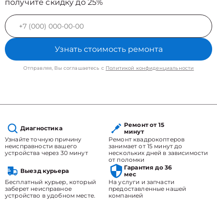
получите скидку до 25%
Узнать стоимость ремонта
Отправляя, Вы соглашаетесь с
Политикой конфиденциальности
Ремонт от 15
Диагностика
минут
Узнайте точную причину
Ремонт квадрокоптеров
неисправности вашего
занимает от 15 минут до
устройства через 30 минут
нескольких дней в зависимости
от поломки
Гарантия до 36
Выезд курьера
мес
Бесплатный курьер, который
На услуги и запчасти
заберет неисправное
предоставленные нашей
устройство в удобном месте.
компанией