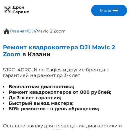
Дрон
Меню
Сервис
Главная
/
DJI
/
Mavic 2 Zoom
Ремонт квадрокоптера DJI Mavic 2
Zoom
в Казани
SJRC, 4DRC, Nine Eagles и другие бренды с
гарантией на ремонт до 3-х лет
Бесплатная диагностика;
Ремонт квадрокоптеров от 800 рублей;
До 3-х лет гарантии;
Быстрый выезд мастера;
80% ремонтов - в день обращения;
Оставьте заявку для проведения диагностики и