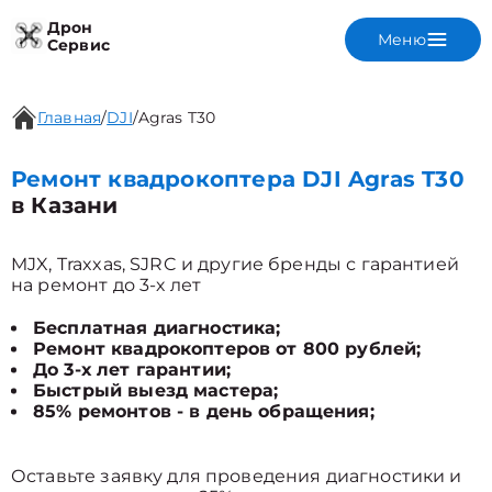
Дрон
Меню
Сервис
Главная
/
DJI
/
Agras T30
Ремонт квадрокоптера DJI Agras T30
в Казани
MJX, Traxxas, SJRC и другие бренды с гарантией
на ремонт до 3-х лет
Бесплатная диагностика;
Ремонт квадрокоптеров от 800 рублей;
До 3-х лет гарантии;
Быстрый выезд мастера;
85% ремонтов - в день обращения;
Оставьте заявку для проведения диагностики и