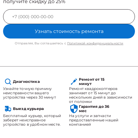
получите скидку до 25%
Узнать стоимость ремонта
Отправляя, Вы соглашаетесь с
Политикой конфиденциальности
Ремонт от 15
Диагностика
минут
Узнайте точную причину
Ремонт квадрокоптеров
неисправности вашего
занимает от 15 минут до
устройства через 30 минут
нескольких дней в зависимости
от поломки
Гарантия до 36
Выезд курьера
мес
Бесплатный курьер, который
На услуги и запчасти
заберет неисправное
предоставленные нашей
устройство в удобном месте.
компанией