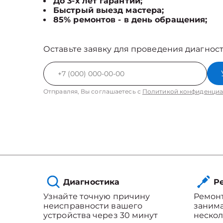
До 3-х лет гарантии;
Быстрый выезд мастера;
85% ремонтов - в день обращения;
Оставьте заявку для проведения диагност
Отправляя, Вы соглашаетесь с
Политикой конфиденциа
Диагностика
Ре
Узнайте точную причину
Ремонт
неисправности вашего
занима
устройства через 30 минут
нескол