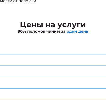
мости от поломки
Цены на услуги
90% поломок чиним за
один день