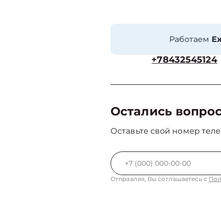
Работаем
Еж
+78432545124
Остались вопро
Оставьте свой номер теле
Отправляя, Вы соглашаетесь с
Пол