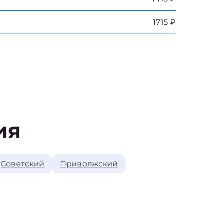
1715 ₽
ия
Советский
Приволжский