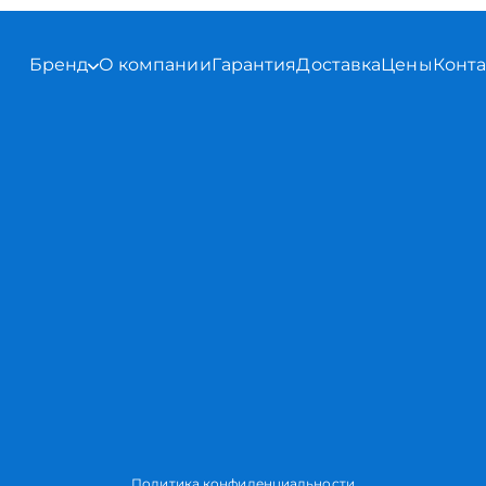
Бренд
О компании
Гарантия
Доставка
Цены
Конт
Политика конфиденциальности