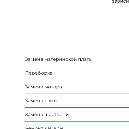
зависи
Замена материнской платы
Переборка
Замена мотора
Замена рамы
Замена шестерни
Ремонт камеры