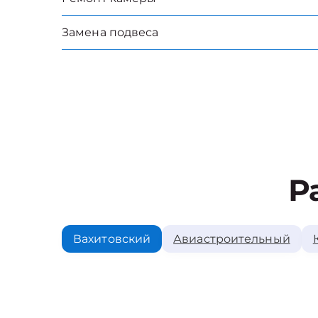
Замена подвеса
Р
Вахитовский
Авиастроительный