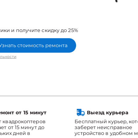
ики и получите скидку до 25%
Узнать стоимость ремонта
льности
монт от 15 минут
Выезд курьера
 квадрокоптеров
Бесплатный курьер, ко
ет от 15 минут до
заберет неисправное
ьких дней в
устройство в удобном м